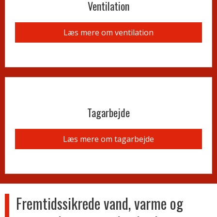
Ventilation​
Læs mere om ventilation
Tagarbejde​
Læs mere om tagarbejde
Fremtidssikrede vand, varme og