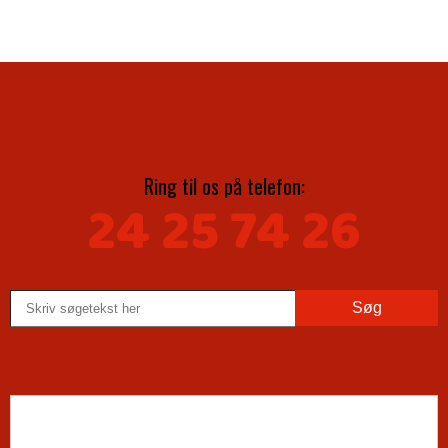
Ring til os på telefon​:
24 25 74 26