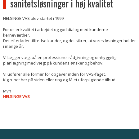
sanitetsløsninger i høj kvalitet
HELSINGE VVS blev startet i 1999.
For os er kvalitet i arbejdet og god dialog med kunderne
kerneværdier.
Det efterlader tilfredse kunder, og det sikrer, at vores løsninger holder
i mange år.
Vi lægger vægt på en professionel rådgivning og omhyggelig
planlægning med vægt på kundens ønsker og behov.
​​Vi udfører alle former for opgaver inden for VVS-faget.
Kig rundt her på siden eller ring og få et uforpligtende tilbud.
Mvh
HELSINGE VVS​